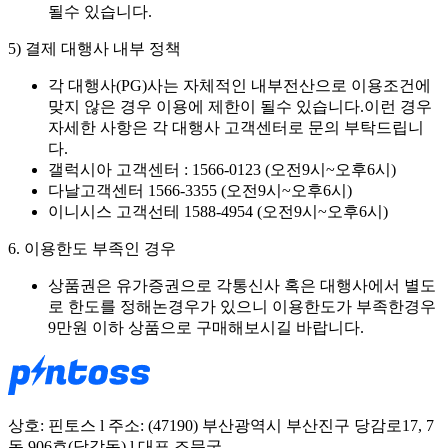
될수 있습니다.
5) 결제 대행사 내부 정책
각 대행사(PG)사는 자체적인 내부전산으로 이용조건에
맞지 않은 경우 이용에 제한이 될수 있습니다.이런 경우
자세한 사항은 각 대행사 고객센터로 문의 부탁드립니
다.
갤럭시아 고객센터 : 1566-0123 (오전9시~오후6시)
다날고객센터 1566-3355 (오전9시~오후6시)
이니시스 고객선테 1588-4954 (오전9시~오후6시)
6. 이용한도 부족인 경우
상품권은 유가증권으로 각통신사 혹은 대행사에서 별도
로 한도를 정해논경우가 있으니 이용한도가 부족한경우
9만원 이하 상품으로 구매해보시길 바랍니다.
상호: 핀토스 l 주소: (47190) 부산광역시 부산진구 당감로17, 7
동 906호(당감동) l 대표 조문국